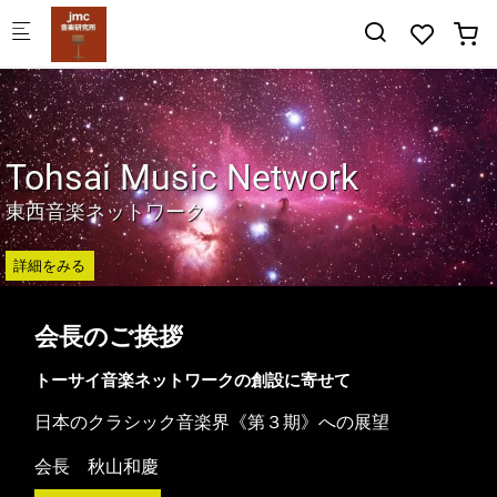
Skip to main content
Tohsai Music Network
東西音楽ネットワーク
詳細をみる
会長のご挨拶
トーサイ音楽ネットワークの創設に寄せて
日本のクラシック音楽界《第３期》への展望
会長 秋山和慶